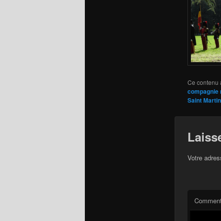
Ce contenu 
compagnie r
Saint Martin
Laiss
Votre adres
Comment