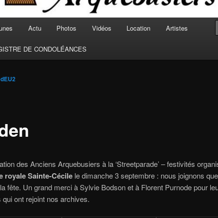
unes
Actu
Photos
Vidéos
Location
Artistes
GISTRE DE CONDOLÉANCES
edEU2
sden
pation des Anciens Arquebusiers à la ‘Streetparade’ – festivités organ
 royale Sainte-Cécile
le dimanche 3 septembre : nous joignons qu
la fête. Un grand merci à Sylvie Bodson et à Florent Purnode pour le
 qui ont rejoint nos archives.