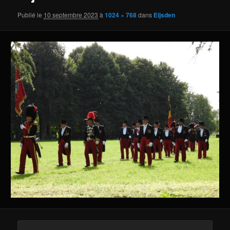
Publié le
10 septembre 2023
à
1024 × 768
dans
Eijsden