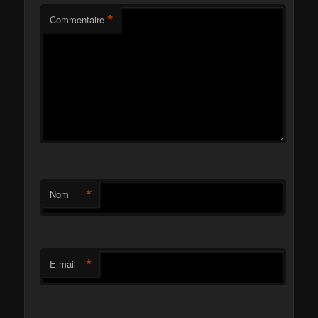
*
Commentaire
*
Nom
*
E-mail