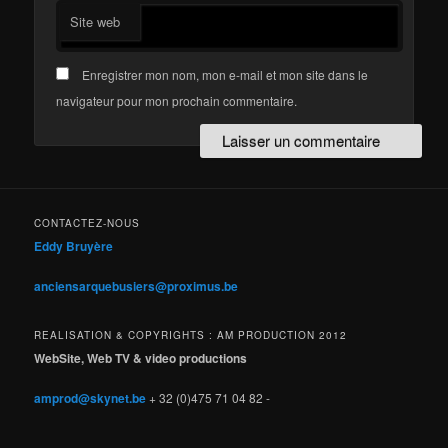
Site web
Enregistrer mon nom, mon e-mail et mon site dans le
navigateur pour mon prochain commentaire.
CONTACTEZ-NOUS
Eddy Bruyère
anciensarquebusiers@proximus.be
REALISATION & COPYRIGHTS : AM PRODUCTION 2012
WebSite, Web TV & video productions
amprod@skynet.be
+ 32 (0)475 71 04 82 -