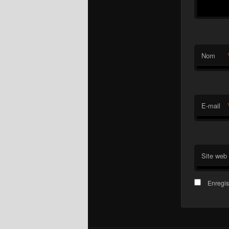
Nom
E-mail
Site web
Enregis