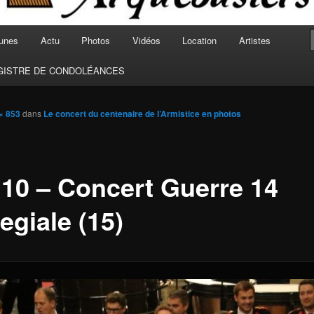
unes
Actu
Photos
Vidéos
Location
Artistes
GISTRE DE CONDOLÉANCES
× 853
dans
Le concert du centenaire de l’Armistice en photos
 10 – Concert Guerre 14
egiale (15)