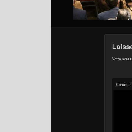
Laiss
Votre adres
Comment