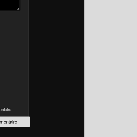
ntaire.