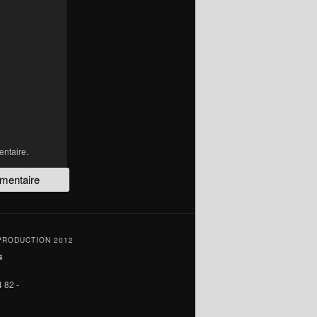
ntaire.
PRODUCTION 2012
s
 82 -