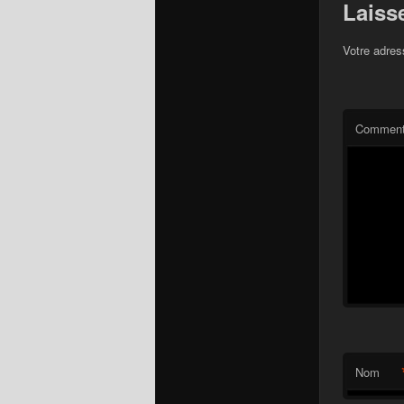
Laiss
Votre adres
Comment
Nom