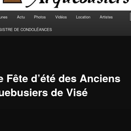
unes
Actu
Photos
Vidéos
Location
Artistes
GISTRE DE CONDOLÉANCES
e Fête d’été des Anciens
uebusiers de Visé