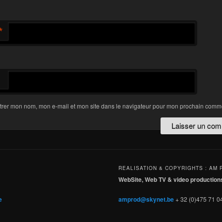
*
trer mon nom, mon e-mail et mon site dans le navigateur pour mon prochain comme
REALISATION & COPYRIGHTS : AM 
WebSite, Web TV & video production
e
amprod@skynet.be
+ 32 (0)475 71 04