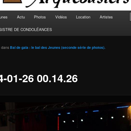
unes
Actu
Photos
Vidéos
Location
Artistes
GISTRE DE CONDOLÉANCES
8
dans
Bal de gala : le bal des Jeunes (seconde série de photos).
4-01-26 00.14.26