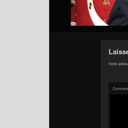
Laiss
Votre adres
Comment