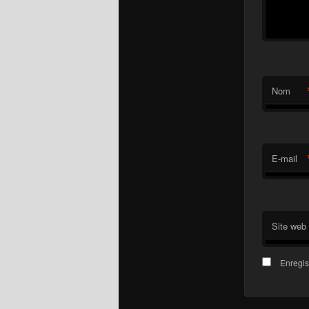
Nom
E-mail
Site web
Enregis