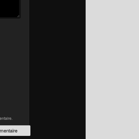
ntaire.