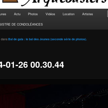
unes
Actu
Photos
Vidéos
Location
Artistes
GISTRE DE CONDOLÉANCES
8
dans
Bal de gala : le bal des Jeunes (seconde série de photos).
4-01-26 00.30.44