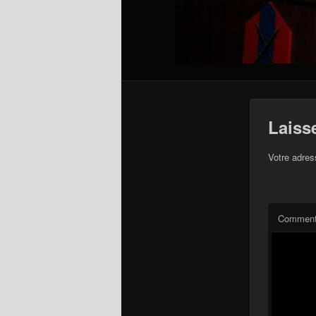
Laiss
Votre adres
Comment