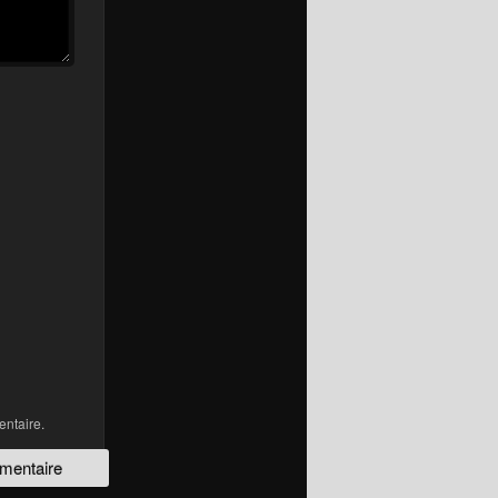
ntaire.