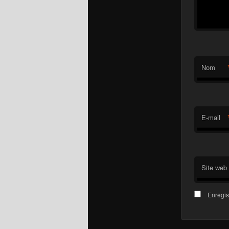
Nom
E-mail
Site web
Enregis