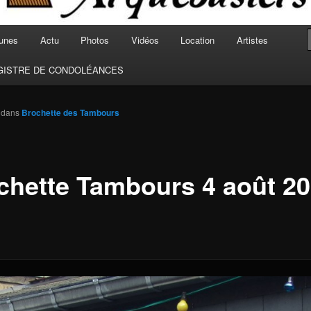
unes
Actu
Photos
Vidéos
Location
Artistes
GISTRE DE CONDOLÉANCES
dans
Brochette des Tambours
chette Tambours 4 août 2