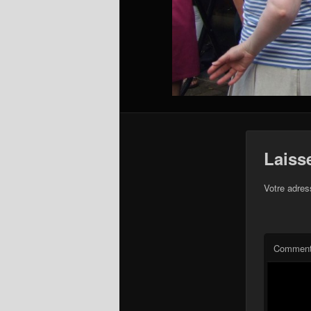
Laiss
Votre adres
Comment