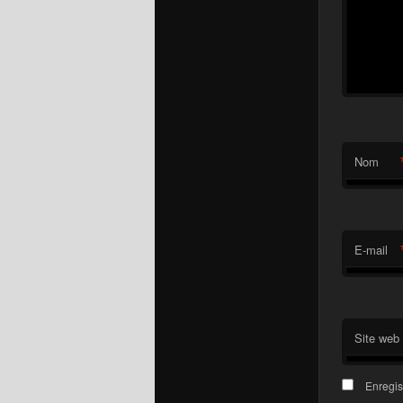
Nom
E-mail
Site web
Enregis