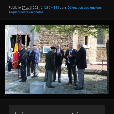
Publié le
27 août 2021
à
1280 × 853
dans
Délégation des Anciens
Arquebusiers en photos