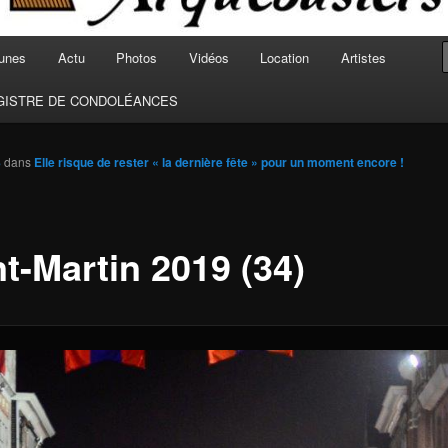
unes
Actu
Photos
Vidéos
Location
Artistes
GISTRE DE CONDOLÉANCES
8
dans
Elle risque de rester « la dernière fête » pour un moment encore !
t-Martin 2019 (34)