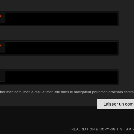
*
*
trer mon nom, mon e-mail et mon site dans le navigateur pour mon prochain comme
REALISATION & COPYRIGHTS : AM 