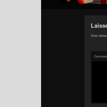
Laiss
Votre adres
Comment