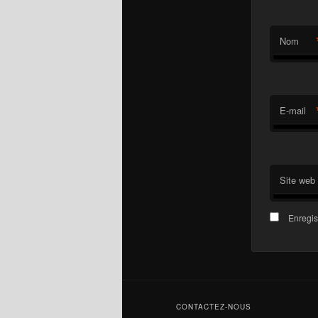
Nom
E-mail
Site web
Enregis
CONTACTEZ-NOUS