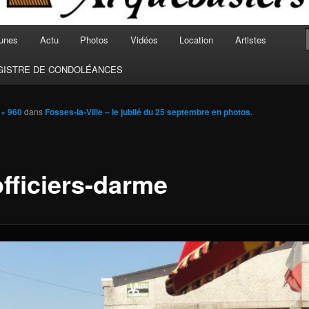
unes
Actu
Photos
Vidéos
Location
Artistes
GISTRE DE CONDOLÉANCES
 × 960
dans
Fosses-la-Ville – le jubilé du 25 septembre en photos.
officiers-darme