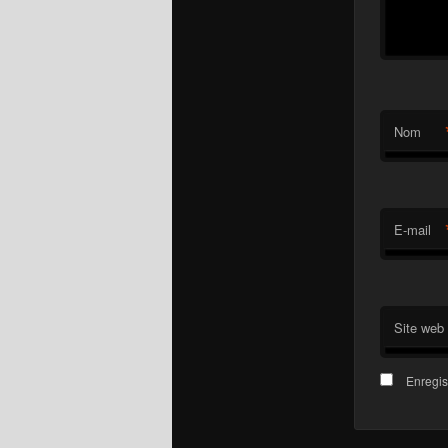
Nom
E-mail
Site web
Enregis