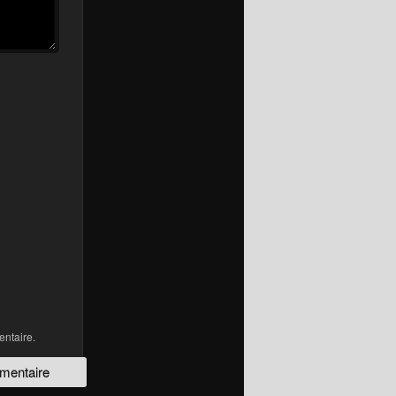
ntaire.