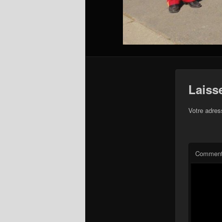
Laiss
Votre adres
Comment