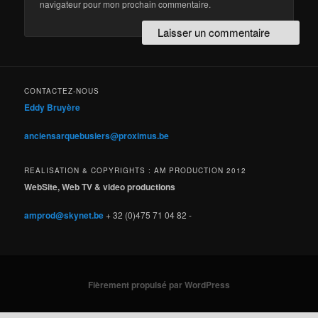
navigateur pour mon prochain commentaire.
CONTACTEZ-NOUS
Eddy Bruyère
anciensarquebusiers@proximus.be
REALISATION & COPYRIGHTS : AM PRODUCTION 2012
WebSite, Web TV & video productions
amprod@skynet.be
+ 32 (0)475 71 04 82 -
Fièrement propulsé par WordPress