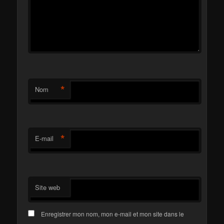
*
Nom
*
E-mail
Site web
Enregistrer mon nom, mon e-mail et mon site dans le