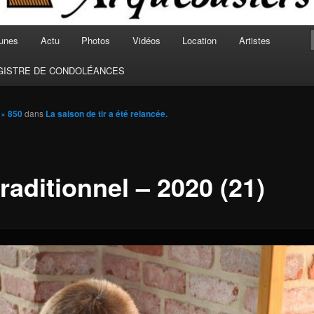
unes
Actu
Photos
Vidéos
Location
Artistes
GISTRE DE CONDOLÉANCES
 × 850
dans
La saison de tir a été relancée.
traditionnel – 2020 (21)