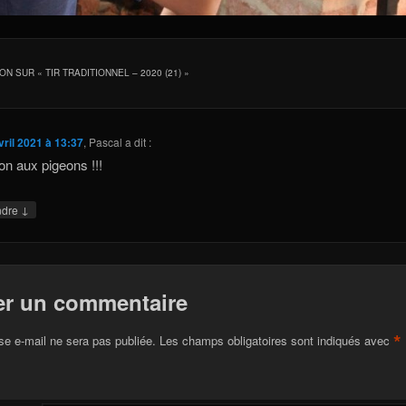
ION SUR «
TIR TRADITIONNEL – 2020 (21)
»
vril 2021 à 13:37
,
Pascal
a dit :
ion aux pigeons !!!
↓
ndre
er un commentaire
*
se e-mail ne sera pas publiée.
Les champs obligatoires sont indiqués avec