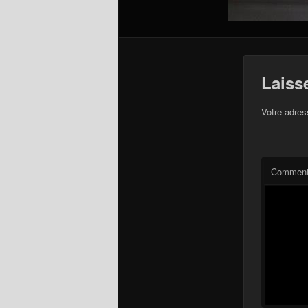
Laiss
Votre adres
Comment