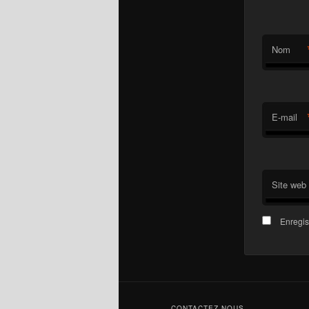
Nom
E-mail
Site web
Enregis
CONTACTEZ-NOUS