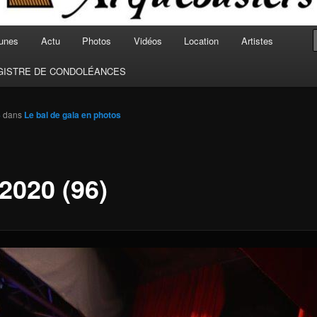
unes
Actu
Photos
Vidéos
Location
Artistes
GISTRE DE CONDOLÉANCES
4
dans
Le bal de gala en photos
2020 (96)