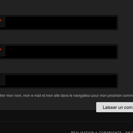
*
*
trer mon nom, mon e-mail et mon site dans le navigateur pour mon prochain comme
REALISATION & COPYRIGHTS : AM 