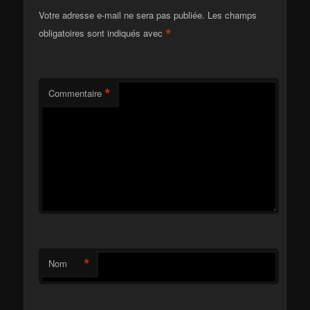
Votre adresse e-mail ne sera pas publiée.
Les champs
*
obligatoires sont indiqués avec
*
Commentaire
*
Nom