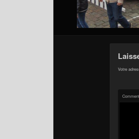
Laiss
Votre adres
Comment