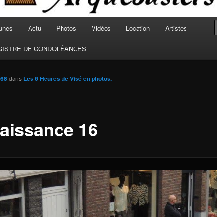
unes
Actu
Photos
Vidéos
Location
Artistes
GISTRE DE CONDOLÉANCES
768
dans
Les 6 Heures de Visé en photos.
aissance 16