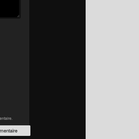
ntaire.