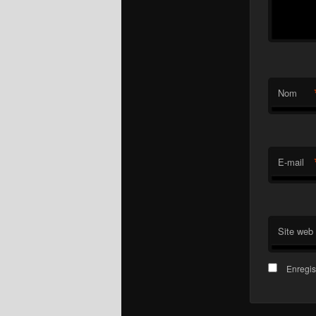
Nom
E-mail
Site web
Enregis