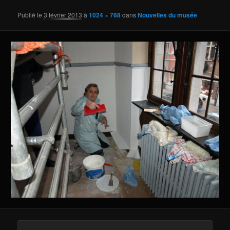
Publié le
3 février 2013
à
1024 × 768
dans
Nouvelles du musée