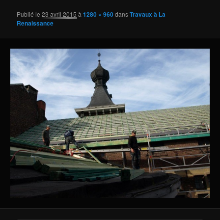
Publié le
23 avril 2015
à
1280 × 960
dans
Travaux à La
Renaissance