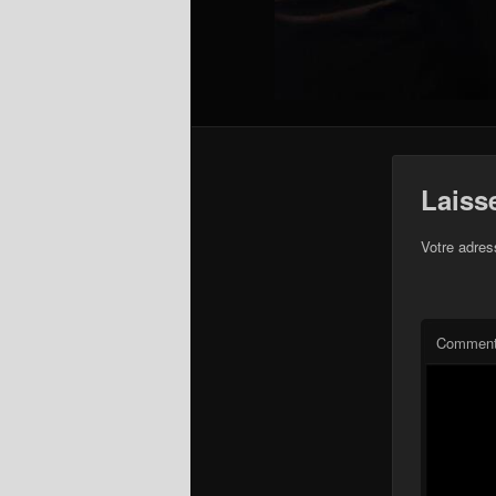
Laiss
Votre adres
Comment