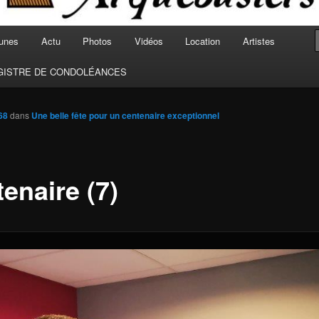
unes
Actu
Photos
Vidéos
Location
Artistes
GISTRE DE CONDOLÉANCES
68
dans
Une belle fête pour un centenaire exceptionnel
enaire (7)