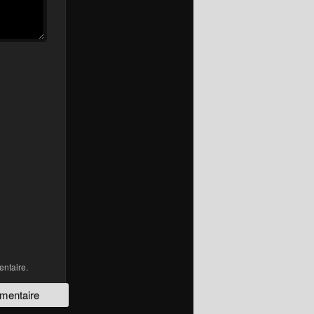
ntaire.