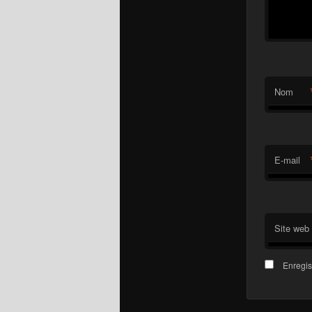
Nom
E-mail
Site web
Enregis