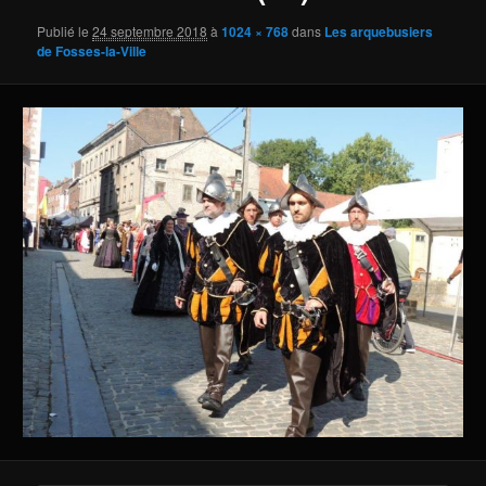
Publié le
24 septembre 2018
à
1024 × 768
dans
Les arquebusiers
de Fosses-la-Ville