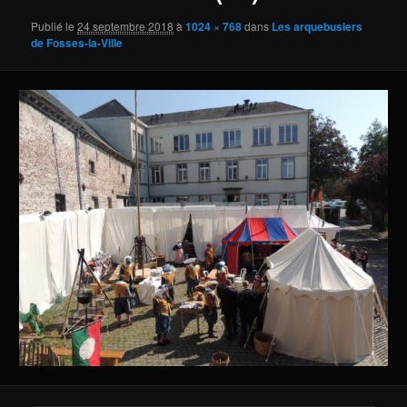
Publié le
24 septembre 2018
à
1024 × 768
dans
Les arquebusiers
de Fosses-la-Ville