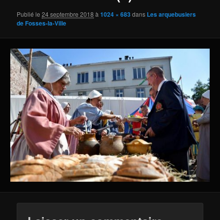
Publié le
24 septembre 2018
à
1024 × 683
dans
Les arquebusiers
de Fosses-la-Ville