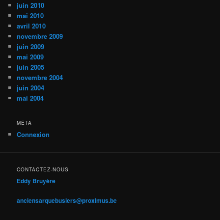
juin 2010
mai 2010
avril 2010
novembre 2009
juin 2009
mai 2009
juin 2005
novembre 2004
juin 2004
mai 2004
MÉTA
Connexion
CONTACTEZ-NOUS
Eddy Bruyère
anciensarquebusiers@proximus.be