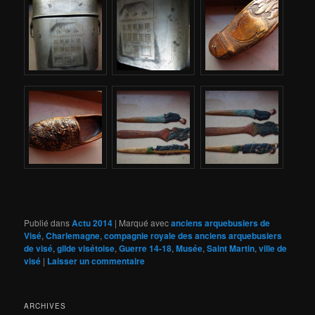
Publié dans
Actu 2014
|
Marqué avec
anciens arquebusiers de
Visé
,
Charlemagne
,
compagnie royale des anciens arquebusiers
de visé
,
gilde visétoise
,
Guerre 14-18
,
Musée
,
Saint Martin
,
ville de
visé
|
Laisser un commentaire
ARCHIVES