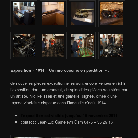
Exposition « 1914 – Un microcosme en perdition » :
de nouvelles pièces exceptionnelles sont encore venues enrichir
l’exposition dont, notamment, de splendides pièces sculptées par
un artiste, Nic Nelissen et une gamelle, signée, ornée d’une
façade visétoise disparue dans l’incendie d’août 1914.
l’exposition est visible jusqu’au 16 novembre 2014
contact : Jean-Luc Casteleyn Gsm 0475 – 35 29 16