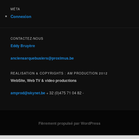
MÉTA
Connexion
CONTACTEZ-NOUS
Eddy Bruyère
anciensarquebusiers@proximus.be
REALISATION & COPYRIGHTS : AM PRODUCTION 2012
WebSite, Web TV & video productions
amprod@skynet.be
+ 32 (0)475 71 04 82 -
Fièrement propulsé par WordPress