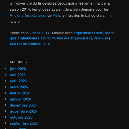
Si l’ouverture du tir célébrée début mai a réellement lancé la
saison 2014, les choses avaient déjà bien démarré pour les
Anciens Arquebusiers
de
Visé
, en fait dès le bal de Gala, fin
janvier.
Publié dans
Vidéos 2014
|
Marqué avec
arquebusiers visé
,
bal de
gala arquebusiers
,
fav 1579
,
fete été arquebusiers
,
ville visé
|
Laisser un commentaire
ARCHIVES
juin 2026
mai 2026
avril 2026
mars 2026
février 2026
janvier 2026
décembre 2025
novembre 2025
octobre 2025
septembre 2025