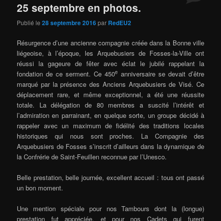
25 septembre en photos.
Publié le
28 septembre 2016
par
RedEU2
Résurgence d’une ancienne compagnie créée dans la Bonne ville
liégeoise, à l’époque, les Arquebusiers de Fosses-la-Ville ont
réussi la gageure de fêter avec éclat le jubilé rappelant la
e
fondation de ce serment. Ce 450
anniversaire se devait d’être
marqué par la présence des Anciens Arquebusiers de Visé. Ce
déplacement rare, et même exceptionnel, a été une réussite
totale. La délégation de 80 membres a suscité l’intérêt et
l’admiration en parrainant, en quelque sorte, un groupe décidé à
rappeler avec un maximum de fidélité des traditions locales
historiques qui nous sont proches. La Compagnie des
Arquebusiers de Fosses s’inscrit d’ailleurs dans la dynamique de
la Confrérie de Saint-Feuillen reconnue par l’Unesco.
Belle prestation, belle journée, excellent accueil : tous ont passé
un bon moment.
Une mention spéciale pour nos Tambours dont la (longue)
prestation fut appréciée, et pour nos Cadets qui furent