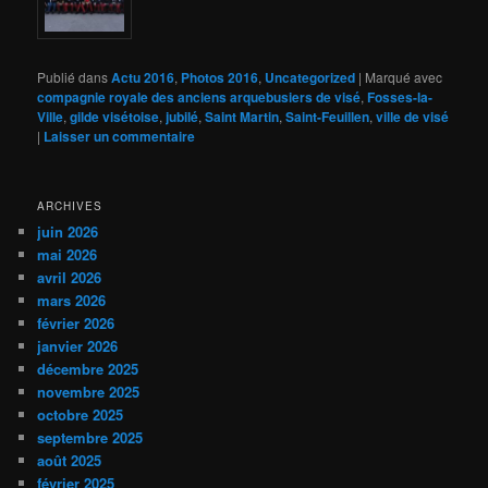
Publié dans
Actu 2016
,
Photos 2016
,
Uncategorized
|
Marqué avec
compagnie royale des anciens arquebusiers de visé
,
Fosses-la-
Ville
,
gilde visétoise
,
jubilé
,
Saint Martin
,
Saint-Feuillen
,
ville de visé
|
Laisser un commentaire
ARCHIVES
juin 2026
mai 2026
avril 2026
mars 2026
février 2026
janvier 2026
décembre 2025
novembre 2025
octobre 2025
septembre 2025
août 2025
février 2025