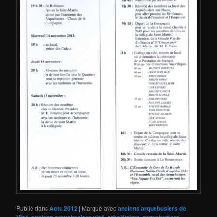
Publié dans
Actu 2012
|
Marqué avec
anciens arquebusiers de
,
,
,
,