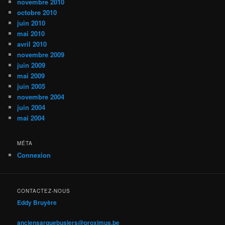
novembre 2010
octobre 2010
juin 2010
mai 2010
avril 2010
novembre 2009
juin 2009
mai 2009
juin 2005
novembre 2004
juin 2004
mai 2004
MÉTA
Connexion
CONTACTEZ-NOUS
Eddy Bruyère
anciensarquebusiers@proximus.be