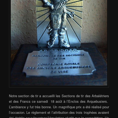
Notre section de tir a accueilli les Sections de tir des Arbalétriers
et des Francs ce samedi 18 août à l’Enclos des Arquebusiers.
L’ambiance y fut très bonne. Un magnifique prix a été réalisé pour
l’occasion. Le règlement et l’attribution des trois trophées avaient
été établis pour favoriser l’émulation plutôt que la compétition. Un