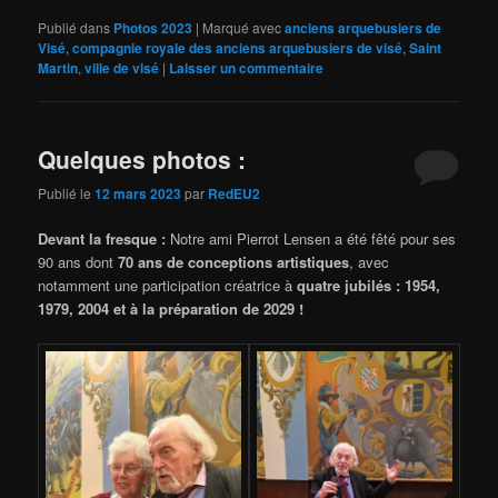
Publié dans
Photos 2023
|
Marqué avec
anciens arquebusiers de
Visé
,
compagnie royale des anciens arquebusiers de visé
,
Saint
Martin
,
ville de visé
|
Laisser un commentaire
Quelques photos :
Publié le
12 mars 2023
par
RedEU2
Devant la fresque :
Notre ami Pierrot Lensen a été fêté pour ses
90 ans dont
70 ans de conceptions artistiques
, avec
notamment une participation créatrice à
quatre jubilés : 1954,
1979, 2004 et à la préparation de 2029 !