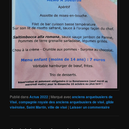
Publié dans
Actus 2022
|
Marqué avec
anciens arquebusiers de
Visé
,
compagnie royale des anciens arquebusiers de visé
,
gilde
visétoise
,
Saint Martin
,
ville de visé
|
Laisser un commentaire