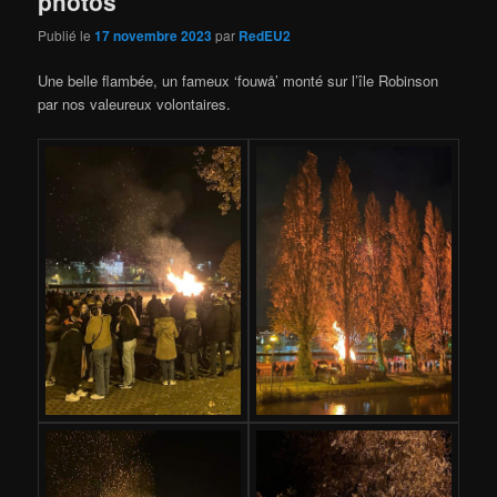
photos
Publié le
17 novembre 2023
par
RedEU2
Une belle flambée, un fameux ‘fouwå’ monté sur l’île Robinson
par nos valeureux volontaires.