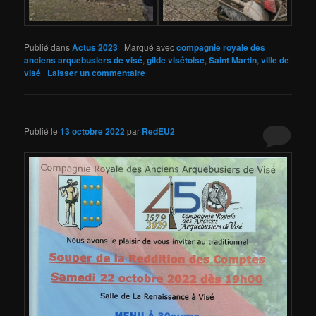
Publié dans
Actus 2023
|
Marqué avec
compagnie royale des
anciens arquebusiers de visé
,
gilde visétoise
,
Saint Martin
,
ville de
visé
|
Laisser un commentaire
Publié le
13 octobre 2022
par
RedEU2