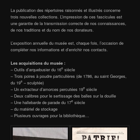
La publication des répertoires raisonnés et illustrés concerne
trois nouvelles collections. L’impression de ces fascicules est
une garantie de la transmission correcte de nos connaissances,
de nos traditions et du nom de nos donateurs.
L’exposition annuelle du musée est, chaque fois, l’occasion de
compléter nos informations et d’enrichir nos contacts.
Les acquisitions du musée :
e
– Outils d’arquebusier du 16
siècle
– Trois poires à poudre particulières (de 1786, au saint Georges,
e
du 19
– sculptée)
e
– Un extracteur d’amorces percutées 19
siècle
– Deux calibres pour le sertissage des balles sur la douille
e
– Une hallebarde de parade du 17
siècle
– du matériel de stockage
– Plusieurs ouvrages pour la bibliothèque…