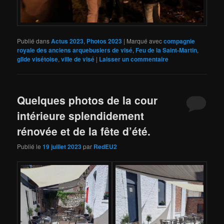
Publié dans
Actus 2023
,
Photos 2023
|
Marqué avec
compagnie
royale des anciens arquebusiers de visé
,
Feu de la Saint-Martin
,
gilde visétoise
,
ville de visé
|
Laisser un commentaire
Quelques photos de la cour
intérieure splendidement
rénovée et de la fête d’été.
Publié le
19 juillet 2023
par
RedEU2