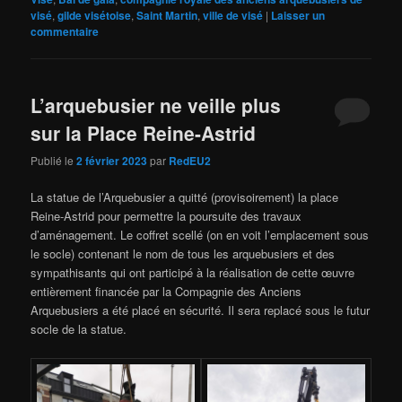
visé
,
gilde visétoise
,
Saint Martin
,
ville de visé
|
Laisser un
commentaire
L’arquebusier ne veille plus
sur la Place Reine-Astrid
Publié le
2 février 2023
par
RedEU2
La statue de l’Arquebusier a quitté (provisoirement) la place
Reine-Astrid pour permettre la poursuite des travaux
d’aménagement. Le coffret scellé (on en voit l’emplacement sous
le socle) contenant le nom de tous les arquebusiers et des
sympathisants qui ont participé à la réalisation de cette œuvre
entièrement financée par la Compagnie des Anciens
Arquebusiers a été placé en sécurité. Il sera replacé sous le futur
socle de la statue.