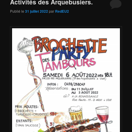
Activités des Arquebusiers.
Publié le
31 juillet 2022
par
RedEU2