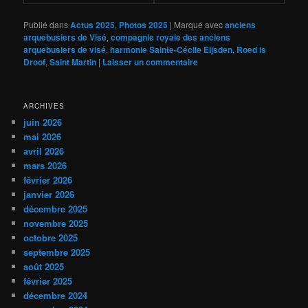
Publié dans
Actus 2025
,
Photos 2025
|
Marqué avec
anciens
arquebusiers de Visé
,
compagnie royale des anciens
arquebusiers de visé
,
harmonie Sainte-Cécile Eijsden
,
Roed is
Droof
,
Saint Martin
|
Laisser un commentaire
ARCHIVES
juin 2026
mai 2026
avril 2026
mars 2026
février 2026
janvier 2026
décembre 2025
novembre 2025
octobre 2025
septembre 2025
août 2025
février 2025
décembre 2024