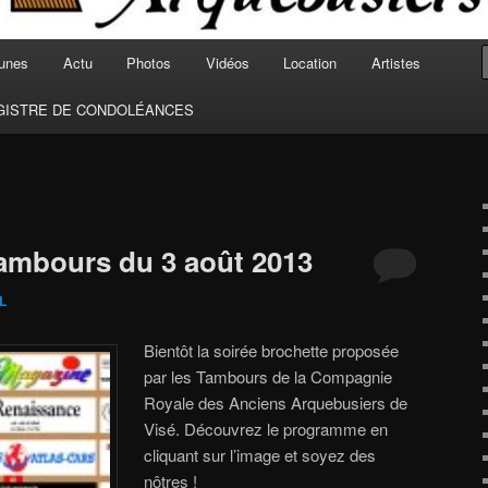
unes
Actu
Photos
Vidéos
Location
Artistes
GISTRE DE CONDOLÉANCES
ambours du 3 août 2013
L
Bientôt la soirée brochette proposée
par les Tambours de la Compagnie
Royale des Anciens Arquebusiers de
Visé. Découvrez le programme en
cliquant sur l’image et soyez des
nôtres !