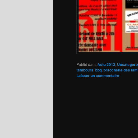
Publié dans
Actu 2013
,
Uncategori
tambours
,
bbq
,
braochette des ta
Laisser un commentaire