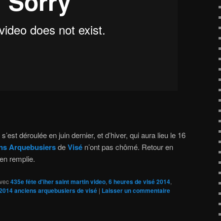
s’est déroulée en juin dernier, et d’hiver, qui aura lieu le 16
ns Arquebusiers
de
Visé
n’ont pas chômé. Retour en
en remplie.
vec
435e fête d'iher saint martin video
,
6 heures de visé 2014
,
2014 anciens arquebusiers de visé
|
Laisser un commentaire