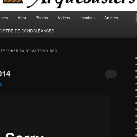
unes
Actu
Photos
Vidéos
Location
Artistes
GISTRE DE CONDOLÉANCES
ÊTE D’IHER SAINT MARTIN VIDEO
014
2