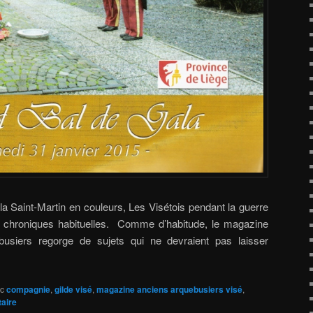
 la Saint-Martin en couleurs, Les Visétois pendant la guerre
es chroniques habituelles. Comme d’habitude, le magazine
busiers regorge de sujets qui ne devraient pas laisser
c
compagnie
,
gilde visé
,
magazine anciens arquebusiers visé
,
aire