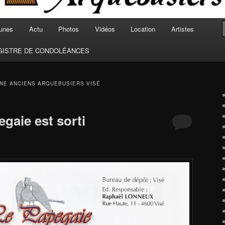
unes
Actu
Photos
Vidéos
Location
Artistes
GISTRE DE CONDOLÉANCES
NE ANCIENS ARQUEBUSIERS VISÉ
gaie est sorti