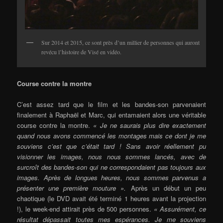
Sur 2014 et 2015, ce sont près d’un millier de personnes qui auront
revécu l’histoire de Visé en vidéo.
Course contre la montre
C’est assez tard que le film et les bandes-son parvenaient
finalement à Raphaël et Marc, qui entamaient alors une véritable
course contre la montre.
« Je ne saurais plus dire exactement
quand nous avons commencé les montages mais ce dont je me
souviens c’est que c’était tard ! Sans avoir réellement pu
visionner les images, nous nous sommes lancés, avec de
surcroît des bandes-son qui ne correspondaient pas toujours aux
images. Après de longues heures, nous sommes parvenus a
présenter une première mouture ».
Après un début un peu
chaotique (le DVD avait été terminé 1 heures avant la projection
!), le week-end attirait près de 500 personnes.
« Assurément, ce
résultat dépassait toutes mes espérances. Je me souviens