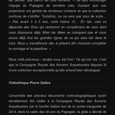
l’équipe du Papegaie de remettre cela, d’autant que ces
projections ont généré de nombreux contacts et que la collection
continue de s’étoffer. Toutefois, ce ne sera pas pour de suite…
« Pas avant 3 à 5 ans, voire même 10… En fait, cela va
dépendre des films qui rentreront en complément de ceux dont
nous disposons déjà. Mais les idées ne manquent pas et nous
avons déjà fixé les grandes lignes de ce qui sera fait dans le
futur. Nous y travaillerons dès à présent afin d’encore compléter
le montage et le peaufiner. »
Nous voilà prévenus ; rendez-vous est fixé ! Ce qui est sûr, c’est
que la Compagnie Royale des Anciens Arquebusiers dispose là
d’une collection exceptionnelle qu’elle entend bien développer.
Vidéothèque Pierre Galère
L’ensemble des précieux documents cinématographiques ayant
aimablement été cédés à la Compagnie Royale des Anciens
Arquebusiers par la famille Galère lors de la soirée inaugurale de
2014, dans le cadre des 40 ans du Papegaie, la gilde a décidé de