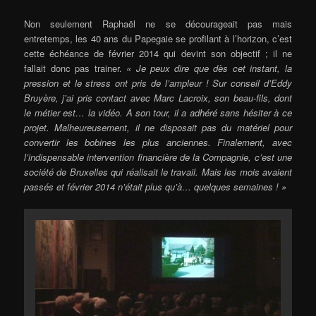
Non seulement Raphaël ne se décourageait pas mais
entretemps, les 40 ans du Papegaie se profilant à l’horizon, c’est
cette échéance de février 2014 qui devint son objectif ; il ne
fallait donc pas trainer.
« Je peux dire que dès cet instant, la
pression et le stress ont pris de l’ampleur ! Sur conseil d’Eddy
Bruyère, j’ai pris contact avec Marc Lacroix, son beau-fils, dont
le métier est… la vidéo. A son tour, il a adhéré sans hésiter à ce
projet. Malheureusement, il ne disposait pas du matériel pour
convertir les bobines les plus anciennes. Finalement, avec
l’indispensable intervention financière de la Compagnie, c’est une
société de Bruxelles qui réalisait le travail. Mais les mois avaient
passés et février 2014 n’était plus qu’à… quelques semaines ! »