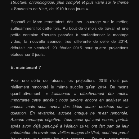
structuré, chronologique, plus complet et plus varié sur le thème
« Souvenirs de Visé, de 1910 à nos jours »
.
Raphaël et Marc remettaient dès lors l’ouvrage sur le métier,
suffisamment tôt cette fois. Au bout de 6 mois de travail et une
petite centaine d’heures passées à confectionner le montage
vidéo, la nouvelle séance, très différente de celle de 2014,
débutait ce vendredi 20 février 2015 pour quatre projections
étalées sur 3 jours.
Et maintenant ?
Pour une série de raisons, les projections 2015 n’ont pas
réellement rencontré le même succès qu’en 2014. Du moins
quantitativement.
« L’affluence a effectivement été moins
importante cette année ; nous devons encore en analyser les
causes mais nous avons des idées assez précises sur la
question. En revanche, aucune critique ne m’est remontée.
Aucune remarque négative. Tous ceux qui sont venus, parfois
après avoir déjà participé à l’édition 2014, ont fait part de leur
satisfaction de revoir ces vieilles images de Visé, ceci tant parmi
les jeunes, que parmi les plus anciens. »
De quoi encourager