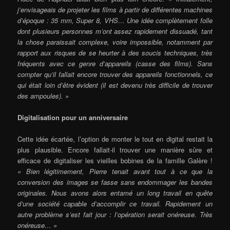
j’envisageais de projeter les films à partir de différentes machines
d’époque : 35 mm, Super 8, VHS… Une idée complètement folle
dont plusieurs personnes m’ont assez rapidement dissuadé, tant
la chose paraissait complexe, voire impossible, notamment par
rapport aux risques de se heurter à des soucis techniques, très
fréquents avec ce genre d’appareils (casse des films). Sans
compter qu’il fallait encore trouver des appareils fonctionnels, ce
qui était loin d’être évident (il est devenu très difficile de trouver
des ampoules). »
Digitalisation pour un anniversaire
Cette idée écartée, l’option de monter le tout en digital restait la
plus plausible. Encore fallait-il trouver une manière sûre et
efficace de digitaliser les vieilles bobines de la famille Galère !
« Bien légitimement, Pierre tenait avant tout à ce que la
conversion des images se fasse sans endommager les bandes
originales. Nous avons alors entamé un long travail en quête
d’une société capable d’accomplir ce travail. Rapidement un
autre problème s’est fait jour : l’opération serait onéreuse. Très
onéreuse… »