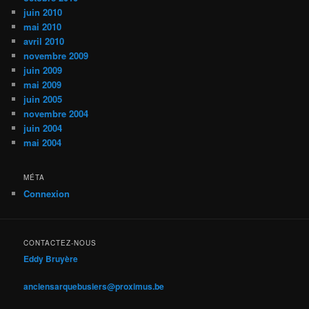
juin 2010
mai 2010
avril 2010
novembre 2009
juin 2009
mai 2009
juin 2005
novembre 2004
juin 2004
mai 2004
MÉTA
Connexion
CONTACTEZ-NOUS
Eddy Bruyère
anciensarquebusiers@proximus.be