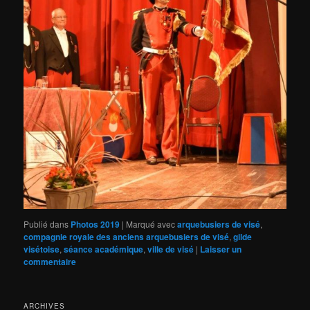
Publié dans
Photos 2019
|
Marqué avec
arquebusiers de visé
,
compagnie royale des anciens arquebusiers de visé
,
gilde
visétoise
,
séance académique
,
ville de visé
|
Laisser un
commentaire
ARCHIVES