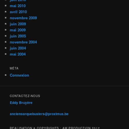
mai 2010
avril 2010
novembre 2009
juin 2009
mai 2009
juin 2005
novembre 2004
juin 2004
mai 2004
MÉTA
Connexion
CONTACTEZ-NOUS
Eddy Bruyère
anciensarquebusiers@proximus.be
REALISATION & COPYRIGHTS : AM PRODUCTION 2012